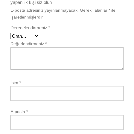
yapan ilk kişi siz olun
E-posta adresiniz yayınlanmayacak.
Gerekli alanlar
*
ile
işaretlenmişlerdir
Derecelendirmeniz
*
Değerlendirmeniz
*
İsim
*
E-posta
*