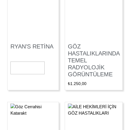
RYAN’S RETİNA
GÖZ
HASTALIKLARINDA
TEMEL
RADYOLOJIK
Devamını Oku
GÖRÜNTÜLEME
₺
1.250,00