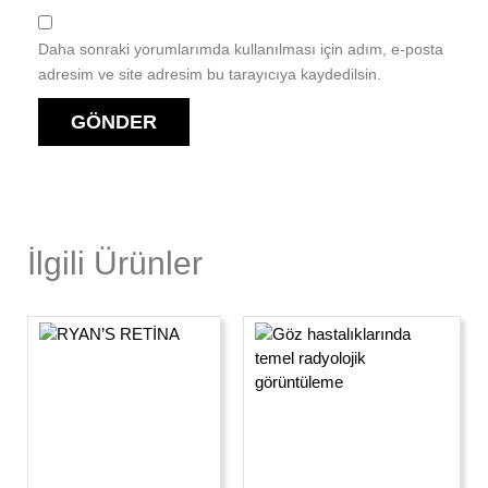
Daha sonraki yorumlarımda kullanılması için adım, e-posta
adresim ve site adresim bu tarayıcıya kaydedilsin.
İlgili Ürünler