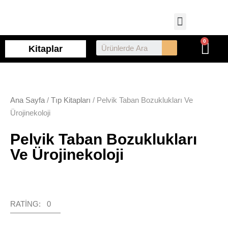
Kitaplar
Ana Sayfa
/
Tıp Kitapları
/ Pelvik Taban Bozuklukları Ve
Ürojinekoloji
Pelvik Taban Bozuklukları
Ve Ürojinekoloji
RATING: 0