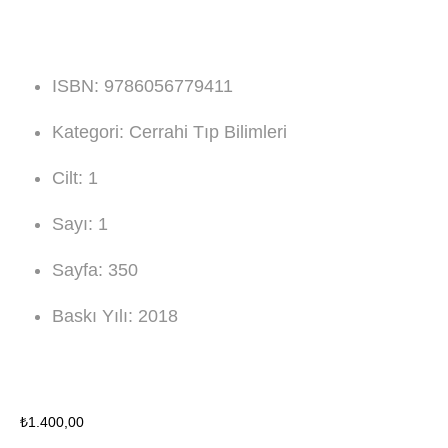
ISBN:
9786056779411
Kategori:
Cerrahi Tıp Bilimleri
Cilt:
1
Sayı:
1
Sayfa:
350
Baskı Yılı:
2018
₺
1.400,00